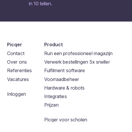
in 10 tellen.
Picqer
Product
Contact
Run een professioneel magazijn
Over ons
Verwerk bestellingen 5x sneller
Referenties
Fulfilment software
Vacatures
Voorraadbeheer
Hardware & robots
Inloggen
Integraties
Prijzen
Picqer voor scholen