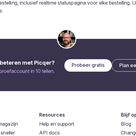
stelling, inclusief realtime statuspagina voor elke bestelling. U
e.
beteren met Picqer?
Probeer gratis
Plan e
 proefaccount in 10 tellen.
Resources
Blijf 
magazijn
Help en support
Blog
sneller
API docs
Chang