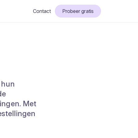
Contact
Probeer gratis
r hun
de
lingen. Met
estellingen