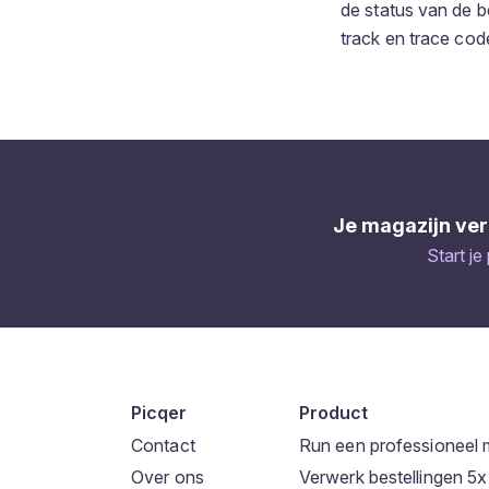
de status van de be
track en trace cod
Je magazijn ver
Start je
Picqer
Product
Contact
Run een professioneel 
Over ons
Verwerk bestellingen 5x 