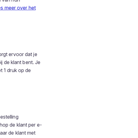
s meer over het
rgt ervoor dat je
j de klant bent. Je
t 1 druk op de
estelling
hop de klant per e-
aar de klant met