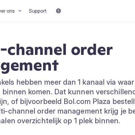
ver ons
Support
-channel order
gement
kels hebben meer dan 1 kanaal via waa
n binnen komen. Dat kunnen verschillen
n, of bijvoorbeeld Bol.com Plaza bestel
lti-channel order management krijg je b
nalen overzichtelijk op 1 plek binnen.