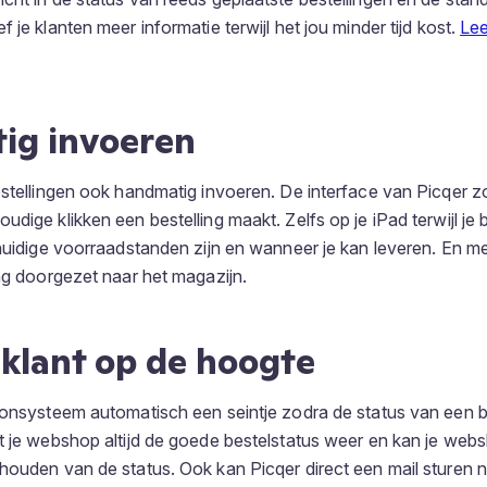
 je klanten meer informatie terwijl het jou minder tijd kost.
Lee
ig invoeren
estellingen ook handmatig invoeren. De interface van Picqer zo
dige klikken een bestelling maakt. Zelfs op je iPad terwijl je bi
 huidige voorraadstanden zijn en wanneer je kan leveren. En me
ing doorgezet naar het magazijn.
klant op de hoogte
ronsysteem automatisch een seintje zodra de status van een b
t je webshop altijd de goede bestelstatus weer en kan je webs
houden van de status. Ook kan Picqer direct een mail sturen n