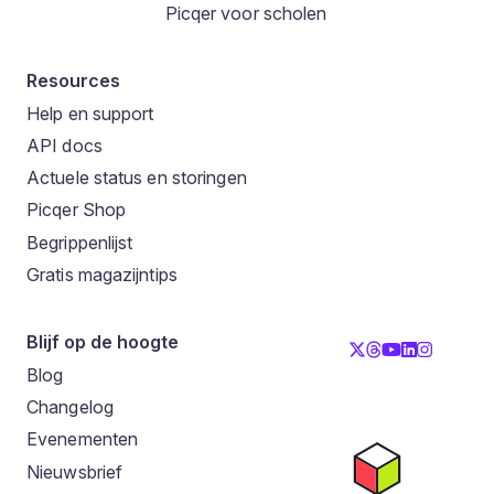
Picqer voor scholen
Resources
Help en support
API docs
Actuele status en storingen
Picqer Shop
Begrippenlijst
Gratis magazijntips
Blijf op de hoogte
Blog
Changelog
Evenementen
Nieuwsbrief