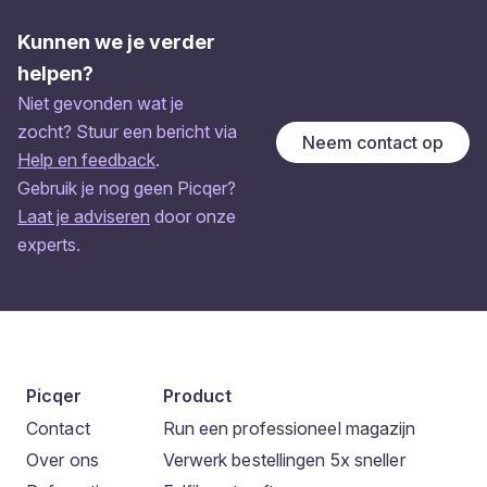
Kunnen we je verder
helpen?
Niet gevonden wat je
zocht? Stuur een bericht via
Neem contact op
Help en feedback
.
Gebruik je nog geen Picqer?
Laat je adviseren
door onze
experts.
Picqer
Product
Contact
Run een professioneel magazijn
Over ons
Verwerk bestellingen 5x sneller