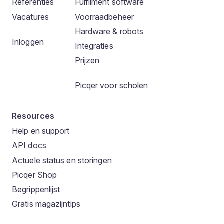
Referenties
Fulfilment software
Vacatures
Voorraadbeheer
Hardware & robots
Inloggen
Integraties
Prijzen
Picqer voor scholen
Resources
Help en support
API docs
Actuele status en storingen
Picqer Shop
Begrippenlijst
Gratis magazijntips