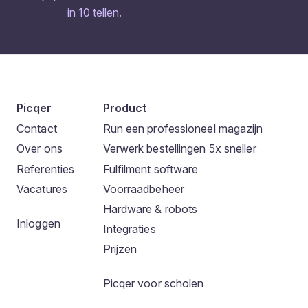
in 10 tellen.
Picqer
Product
Contact
Run een professioneel magazijn
Over ons
Verwerk bestellingen 5x sneller
Referenties
Fulfilment software
Vacatures
Voorraadbeheer
Hardware & robots
Inloggen
Integraties
Prijzen
Picqer voor scholen