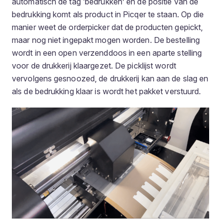
automatisch de tag ‘bedrukken’ en de positie van de
bedrukking komt als product in Picqer te staan. Op die
manier weet de orderpicker dat de producten gepickt,
maar nog niet ingepakt mogen worden. De bestelling
wordt in een open verzenddoos in een aparte stelling
voor de drukkerij klaargezet. De picklijst wordt
vervolgens gesnoozed, de drukkerij kan aan de slag en
als de bedrukking klaar is wordt het pakket verstuurd.