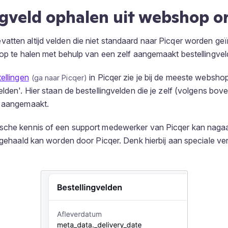
ngveld ophalen uit webshop o
tten altijd velden die niet standaard naar Picqer worden ge
 op te halen met behulp van een zelf aangemaakt bestellingvel
ellingen
in Picqer zie je bij de meeste websh
elden'. Hier staan de bestellingvelden die je zelf (volgens b
t aangemaakt.
sche kennis of een support medewerker van Picqer kan nagaa
opgehaald kan worden door Picqer. Denk hierbij aan speciale ve