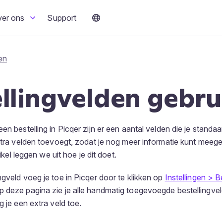
ver ons
Support
en
llingvelden gebru
en bestelling in Picqer zijn er een aantal velden die je standaa
extra velden toevoegt, zodat je nog meer informatie kunt meeg
rtikel leggen we uit hoe je dit doet.
ngveld voeg je toe in Picqer door te klikken op
Instellingen > B
Op deze pagina zie je alle handmatig toegevoegde bestellingve
g je een extra veld toe.