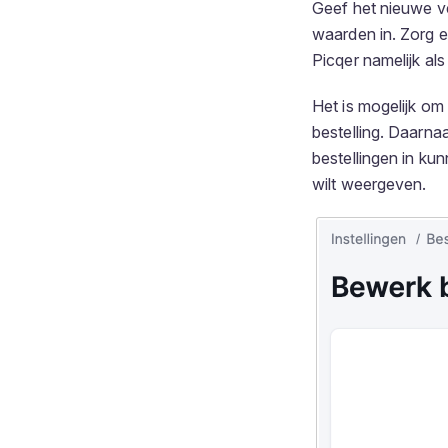
Geef het nieuwe vel
waarden in. Zorg e
Picqer namelijk al
Het is mogelijk om 
bestelling. Daarna
bestellingen in kun
wilt weergeven.