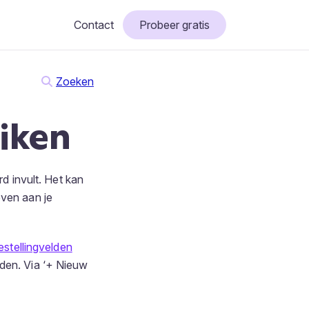
Contact
Probeer gratis
Zoeken
iken
rd invult. Het kan
even aan je
estellingvelden
lden. Via ‘+ Nieuw