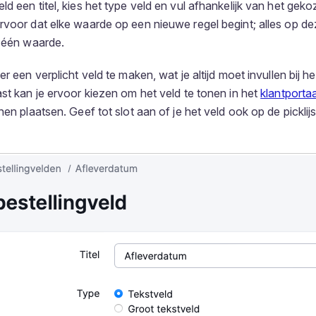
d een titel, kies het type veld en vul afhankelijk van het gek
rvoor dat elke waarde op een nieuwe regel begint; alles op dez
s één waarde.
er een verplicht veld te maken, wat je altijd moet invullen bij
ast kan je ervoor kiezen om het veld te tonen in het
klantportaa
nen plaatsen. Geef tot slot aan of je het veld ook op de pickli