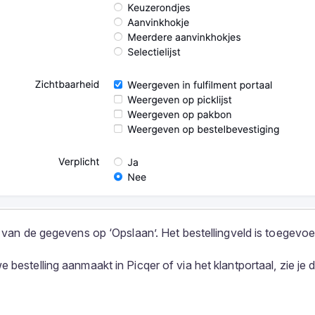
en van de gegevens op ‘Opslaan’. Het bestellingveld is toegevo
 bestelling aanmaakt in Picqer of via het klantportaal, zie je di