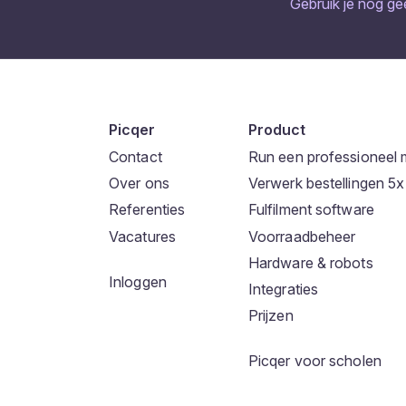
Gebruik je nog g
Picqer
Product
Contact
Run een professioneel 
Over ons
Verwerk bestellingen 5x 
Referenties
Fulfilment software
Vacatures
Voorraadbeheer
Hardware & robots
Inloggen
Integraties
Prijzen
Picqer voor scholen