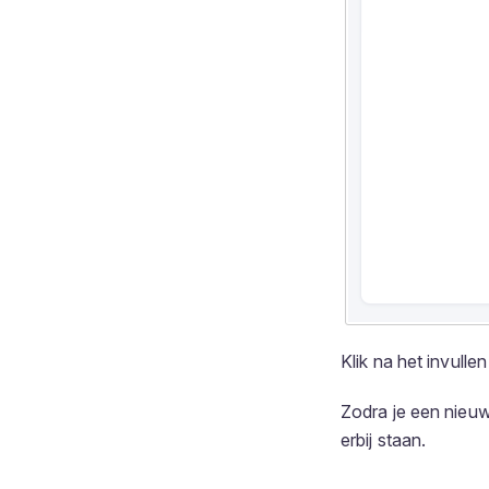
Klik na het invull
Zodra je een nieuwe
erbij staan.