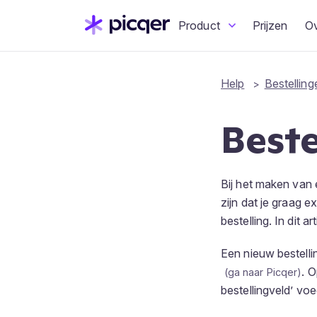
Product
Prijzen
O
Help
Bestelling
Beste
Bij het maken van e
zijn dat je graag 
bestelling. In dit a
Een nieuw bestelli
. 
bestellingveld’ voe