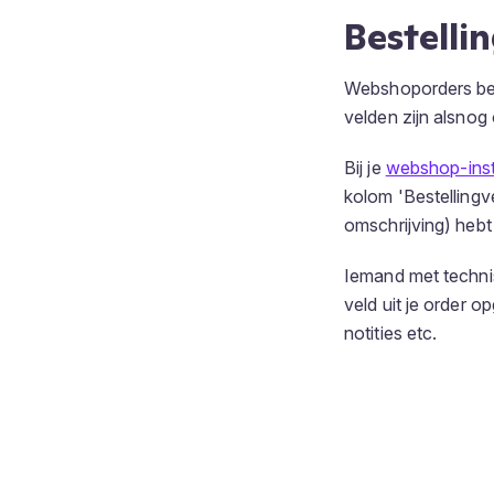
Bestelli
Webshoporders beva
velden zijn alsnog
Bij je
webshop-inst
kolom 'Bestellingv
omschrijving) heb
Iemand met techni
veld uit je order 
notities etc.