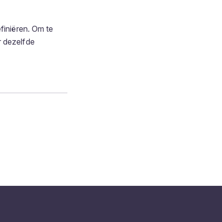
finiëren. Om te
r dezelfde