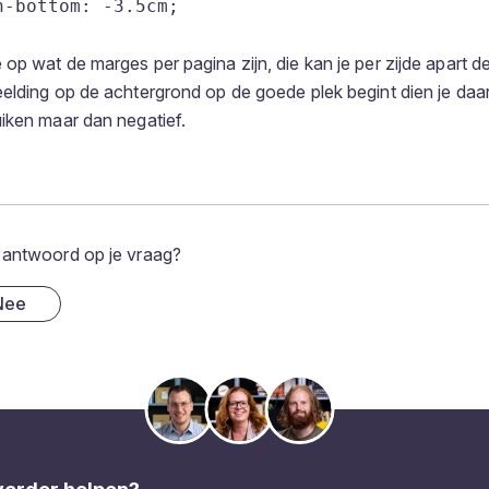
-bottom: -3.5cm;

op wat de marges per pagina zijn, die kan je per zijde apart de
elding op de achtergrond op de goede plek begint dien je daa
iken maar dan negatief.
 antwoord op je vraag?
Nee