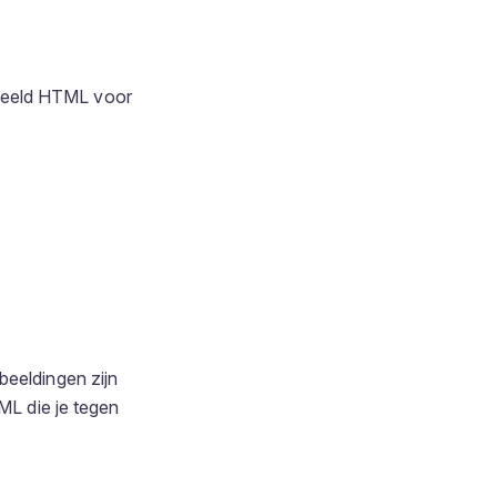
rbeeld HTML voor
beeldingen zijn
ML die je tegen