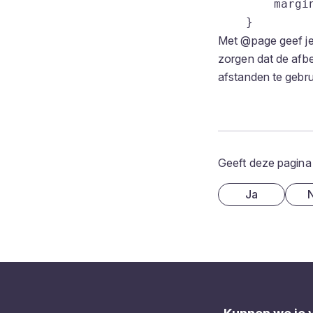
        margin
Met @page geef je 
zorgen dat de afbe
afstanden te gebru
Geeft deze pagina
Ja