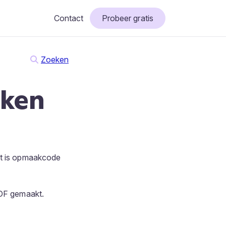
Contact
Probeer gratis
Zoeken
ken
it is opmaakcode
DF gemaakt.