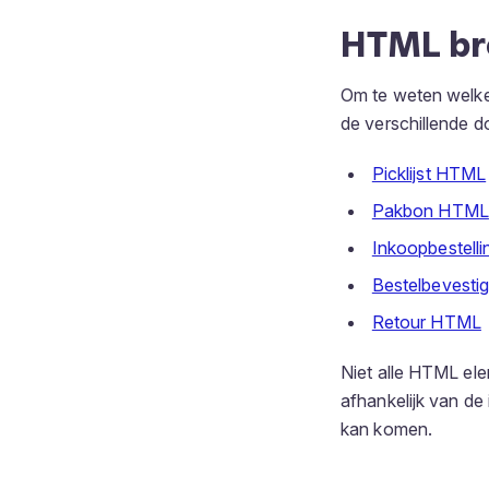
HTML br
Om te weten welke
de verschillende 
Picklijst HTML
Pakbon HTML
Inkoopbestell
Bestelbevesti
Retour HTML
Niet alle HTML ele
afhankelijk van de
kan komen.