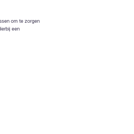
assen om te zorgen
ierbij een