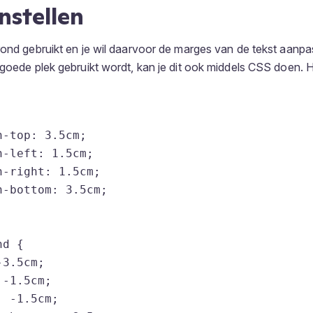
nstellen
rond gebruikt en je wil daarvoor de marges van de tekst aanp
 goede plek gebruikt wordt, kan je dit ook middels CSS doen. H
-top: 3.5cm;

-left: 1.5cm;

-right: 1.5cm;

-bottom: 3.5cm;

d {

3.5cm;

-1.5cm;

 -1.5cm;
