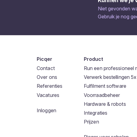
Kunnen we je 
Niet gevonden wat
Gebruik je nog g
Picqer
Product
Contact
Run een professioneel 
Over ons
Verwerk bestellingen 5x 
Referenties
Fulfilment software
Vacatures
Voorraadbeheer
Hardware & robots
Inloggen
Integraties
Prijzen