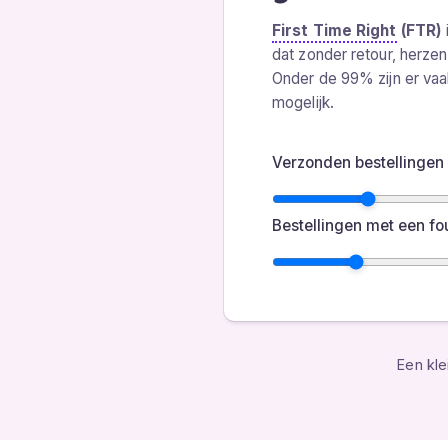
First Time Right
(FTR)
dat zonder retour, herzen
Onder de 99% zijn er vaa
mogelijk.
Verzonden bestellingen
Bestellingen met een fo
Een kle