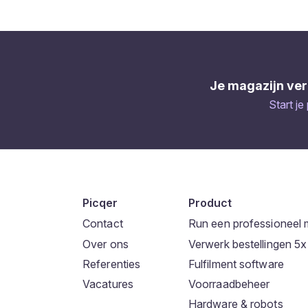
Je magazijn ver
Start je
Picqer
Product
Contact
Run een professioneel 
Over ons
Verwerk bestellingen 5x 
Referenties
Fulfilment software
Vacatures
Voorraadbeheer
Hardware & robots