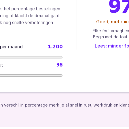
9
is het percentage bestellingen
ding of klacht de deur uit gaat.
Goed, met rui
k nog snelle verbeteringen
Elke fout vraagt e
Begin met de fout 
Lees: minder fo
1.200
 per maand
36
ut
in verschil in percentage merk je al snel in rust, werkdruk en klan