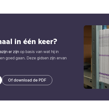
haal in één keer?
ijn er zijn
op basis van wat hij in
n goed gaan. Deze gidsen zijn ervan
Of download de PDF