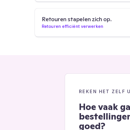
Retouren stapelen zich op.
Retouren efficiënt verwerken
REKEN HET ZELF 
Hoe vaak g
bestellingen
goed?