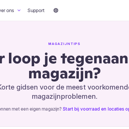
ver ons
Support
MAGAZIJNTIPS
 loop je tegenaan 
magazijn?
Korte gidsen voor de meest voorkomend
magazijnproblemen.
onnen met een eigen magazijn?
Start bij voorraad en locaties 