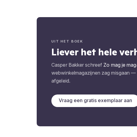
UIT HET BOEK
Liever het hele ver
Casper Bakker schreef
Zo mag je magaz
webwinkelmagazijnen zag misgaan — e
afgeleid.
Vraag een gratis exemplaar aan