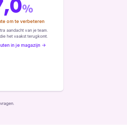
7,0
%
mte om te verbeteren
xtra aandacht van je team.
die het vaakst terugkomt.
uten in je magazijn →
tvragen.