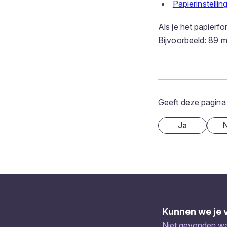
Papierinstelli
Als je het papierf
Bijvoorbeeld: 89 m
Geeft deze pagina
Ja
Kunnen we je 
Niet gevonden wat