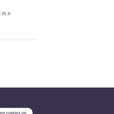
 25,4.
m contact op