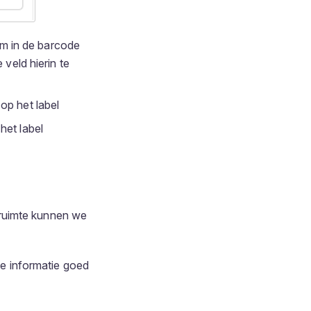
m in de barcode
veld hierin te
op het label
het label
 ruimte kunnen we
e informatie goed