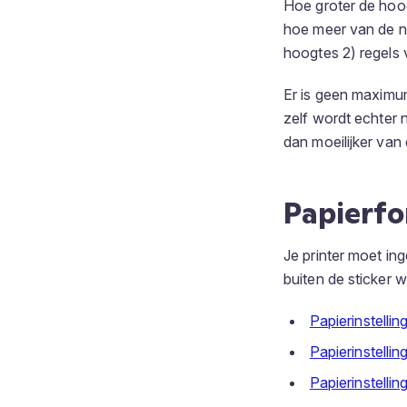
Hoe groter de hoog
hoe meer van de n
hoogtes 2) regels
Er is geen maximum
zelf wordt echter
dan moeilijker van 
Papierfo
Je printer moet in
buiten de sticker w
Papierinstelli
Papierinstell
Papierinstelli