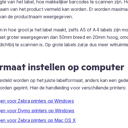
te van het label, hoe makkelijker barcodes te scannen zijn. Ho
aam van het product vermeld kan worden. Er worden maximaal 
 van de productnaam weergegeven.
 in hoe groot je het label maakt, zelfs A5 of A4 labels zijn m
 niet groter weergegeven dan 50mm breed en 20mm hoog, om
dichtbij te scannen is. Op grote labels zal je dus meer witruimte
rmaat instellen op computer
gesteld worden op het juiste labelformaat, anders kan een gede
orden geprint. Hier de handleiding voor verschillende printers:
ngen voor Zebra printers op Windows
ingen voor Dymo printers op Windows
ngen voor Zebra printers op Mac OS X