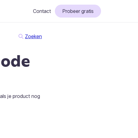
Contact
Probeer gratis
Zoeken
code
 als je product nog