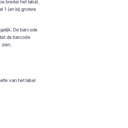
e breder het label,
1 (en bij grotere
ogelijk. De barcode
dat de barcode
 zien.
elte van het label