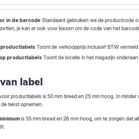
r in de barcode
Standaard gebruiken we de productcode o
e zetten, je kan er ook voor kiezen om de code van het barcode 
 productlabels
Toont de verkoopprijs inclusief BTW vermeld 
 op productlabels
Toont de locatie in het magazijn onderaan 
van label
voor productlabels is 50 mm breed en 25 mm hoog. In minder
n de tekst opnemen.
minimum
is 55 mm breed en 28 mm hoog, om te zorgen dat all
t.