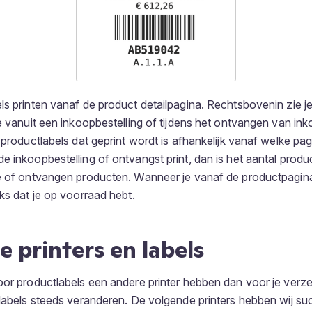
ls printen vanaf de product detailpagina. Rechtsbovenin zie j
je vanuit een inkoopbestelling of tijdens het ontvangen van in
 productlabels dat geprint wordt is afhankelijk vanaf welke pagi
 inkoopbestelling of ontvangst print, dan is het aantal produc
e of ontvangen producten. Wanneer je vanaf de productpagina 
uks dat je op voorraad hebt.
e printers en labels
oor productlabels een andere printer hebben dan voor je verz
 labels steeds veranderen. De volgende printers hebben wij su