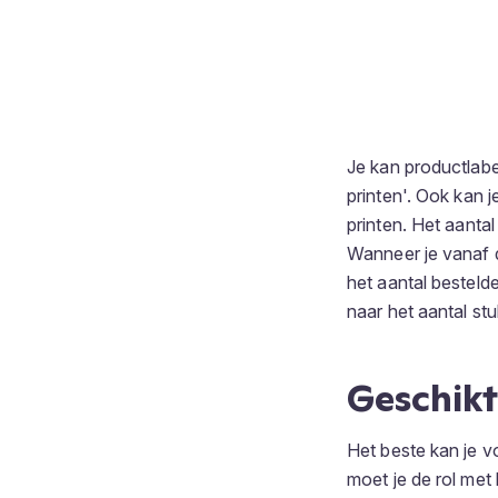
Je kan productlabe
printen'. Ook kan 
printen. Het aantal
Wanneer je vanaf de
het aantal besteld
naar het aantal st
Geschikt
Het beste kan je v
moet je de rol met