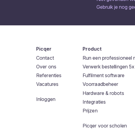
Gebruik je nog g
Picqer
Product
Contact
Run een professioneel 
Over ons
Verwerk bestellingen 5x 
Referenties
Fulfilment software
Vacatures
Voorraadbeheer
Hardware & robots
Inloggen
Integraties
Prijzen
Picqer voor scholen