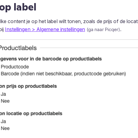
op label
lke content je op het label wilt tonen, zoals de prijs of de loca
bij
Instellingen > Algemene instellingen
.