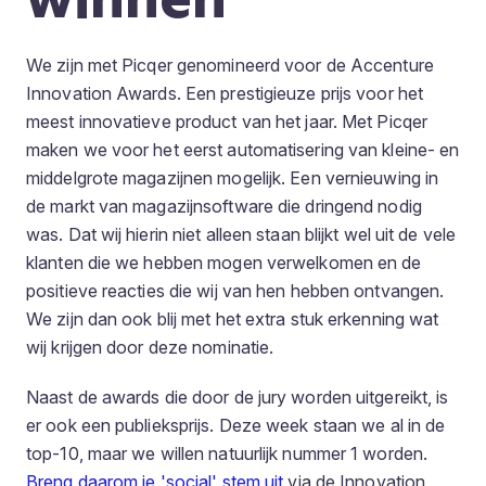
We zijn met Picqer genomineerd voor de Accenture
Innovation Awards. Een prestigieuze prijs voor het
meest innovatieve product van het jaar. Met Picqer
maken we voor het eerst automatisering van kleine- en
middelgrote magazijnen mogelijk. Een vernieuwing in
de markt van magazijnsoftware die dringend nodig
was. Dat wij hierin niet alleen staan blijkt wel uit de vele
klanten die we hebben mogen verwelkomen en de
positieve reacties die wij van hen hebben ontvangen.
We zijn dan ook blij met het extra stuk erkenning wat
wij krijgen door deze nominatie.
Naast de awards die door de jury worden uitgereikt, is
er ook een publieksprijs. Deze week staan we al in de
top-10, maar we willen natuurlijk nummer 1 worden.
Breng daarom je 'social' stem uit
via de Innovation