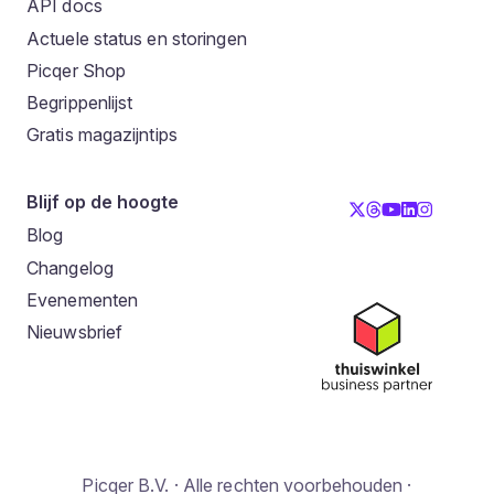
API docs
Actuele status en storingen
Picqer Shop
Begrippenlijst
Gratis magazijntips
Blijf op de hoogte
Blog
Changelog
Evenementen
Nieuwsbrief
Picqer B.V. · Alle rechten voorbehouden ·