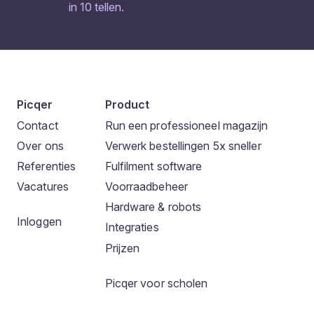
in 10 tellen.
Picqer
Product
Contact
Run een professioneel magazijn
Over ons
Verwerk bestellingen 5x sneller
Referenties
Fulfilment software
Vacatures
Voorraadbeheer
Hardware & robots
Inloggen
Integraties
Prijzen
Picqer voor scholen