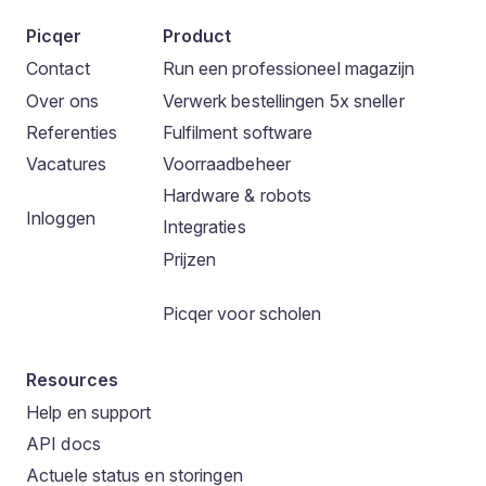
Picqer
Product
Contact
Run een professioneel magazijn
Over ons
Verwerk bestellingen 5x sneller
Referenties
Fulfilment software
Vacatures
Voorraadbeheer
Hardware & robots
Inloggen
Integraties
Prijzen
Picqer voor scholen
Resources
Help en support
API docs
Actuele status en storingen