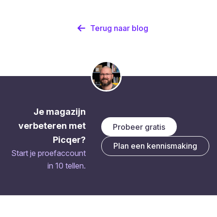
Terug naar blog
Je magazijn
verbeteren met
Probeer gratis
Picqer?
Plan een kennismaking
Start je proefaccount
in 10 tellen.