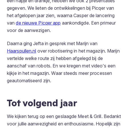
een hapje en drankje, hebben we ook 2 presentaties
gegeven. We lieten de ontwikkelingen bij Picqer van
het afgelopen jaar zien, waarna Casper de lancering
van
de nieuwe Picqer app
aankondigde. Een primeur
voor de aanwezigen.
Daarna ging Jefta in gesprek met Marijn van
Haarspullen.nl
over robotisering in het magazijn. Marijn
vertelde welke route zij hebben afgelegd bij de
aanschaf van robots. En we kregen met video's een
kijkje in het magazijn. Waar steeds meer processen
geautomatiseerd zijn.
Tot volgend jaar
We kijken terug op een geslaagde Meet & Grill. Bedankt
voor jullie aanwezigheid en enthousiasme. Hopelijk zijn