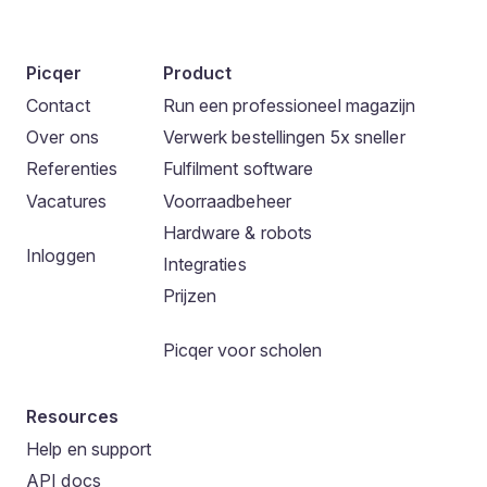
Picqer
Product
Contact
Run een professioneel magazijn
Over ons
Verwerk bestellingen 5x sneller
Referenties
Fulfilment software
Vacatures
Voorraadbeheer
Hardware & robots
Inloggen
Integraties
Prijzen
Picqer voor scholen
Resources
Help en support
API docs