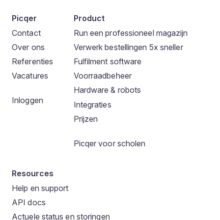
Picqer
Product
Contact
Run een professioneel magazijn
Over ons
Verwerk bestellingen 5x sneller
Referenties
Fulfilment software
Vacatures
Voorraadbeheer
Hardware & robots
Inloggen
Integraties
Prijzen
Picqer voor scholen
Resources
Help en support
API docs
Actuele status en storingen