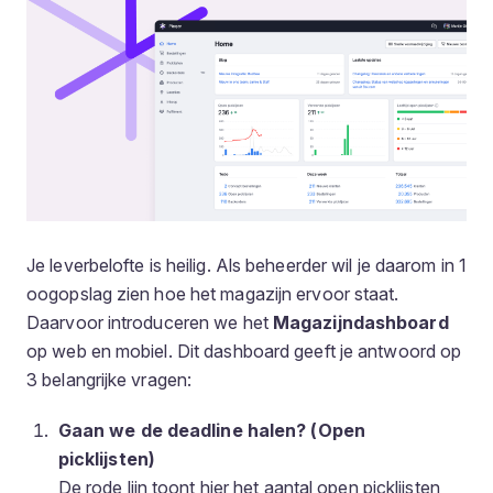
Je leverbelofte is heilig. Als beheerder wil je daarom in 1
oogopslag zien hoe het magazijn ervoor staat.
Daarvoor introduceren we het
Magazijndashboard
op web en mobiel. Dit dashboard geeft je antwoord op
3 belangrijke vragen:
Gaan we de deadline halen? (Open
picklijsten)
De rode lijn toont hier het aantal open picklijsten