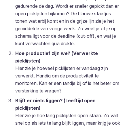
gedurende de dag. Wordt er sneller gepickt dan er
open picklijsten bijkomen? De blauwe staafjes
tonen wat erbij komt en in de grijze lijn zie je het
gemiddelde van vorige week. Zo weet je of je op
schema ligt voor de deadline (cut-off), en wat je
kunt verwachten qua drukte.
Hoe productief zijn we? (Verwerkte
picklijsten)
Hier zie je hoeveel picklijsten er vandaag zijn
verwerkt. Handig om de productiviteit te
monitoren. Kan er een tandje bij of is het beter om
versterking te vragen?
Blijft er niets liggen? (Leeftijd open
picklijsten)
Hier zie je hoe lang picklijsten open staan. Zo valt
snel op als iets te lang blijft liggen, maar krijg je ook