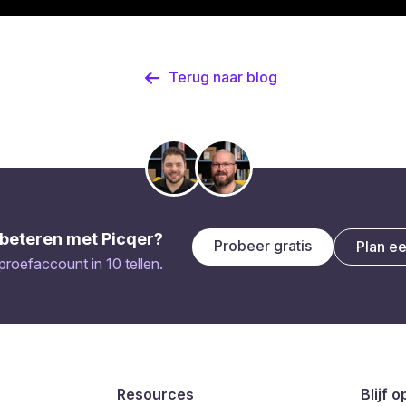
Terug naar blog
beteren met Picqer?
Probeer gratis
Plan e
 proefaccount in 10 tellen.
Resources
Blijf 