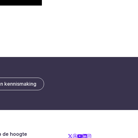
en kennismaking
op de hoogte