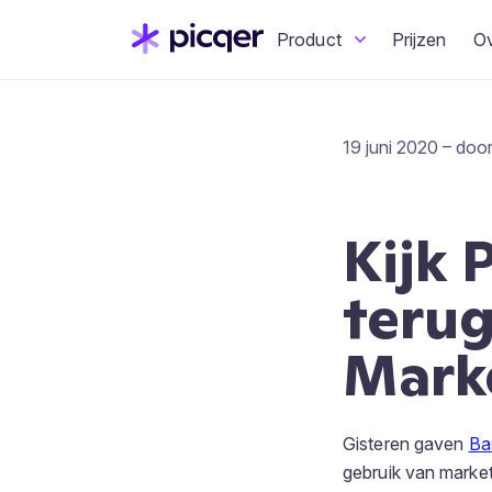
Product
Prijzen
O
19 juni 2020 – doo
Kijk 
terug
Mark
Gisteren gaven
Ba
gebruik van market