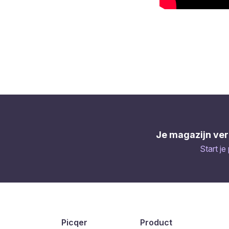
Je magazijn ver
Start je
Picqer
Product