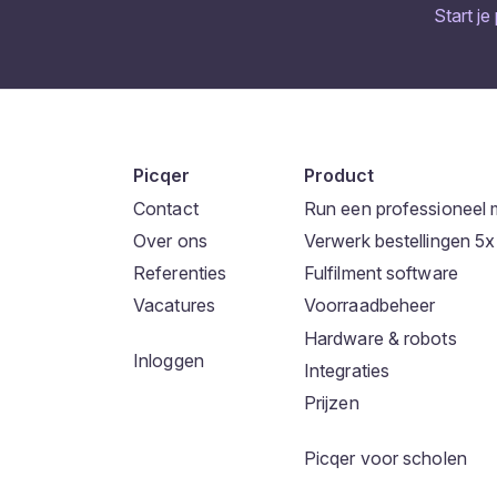
Start je
Picqer
Product
Contact
Run een professioneel 
Over ons
Verwerk bestellingen 5x 
Referenties
Fulfilment software
Vacatures
Voorraadbeheer
Hardware & robots
Inloggen
Integraties
Prijzen
Picqer voor scholen