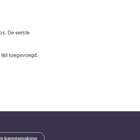
ps. De eerste
tijd toegevoegd.
en kennismaking