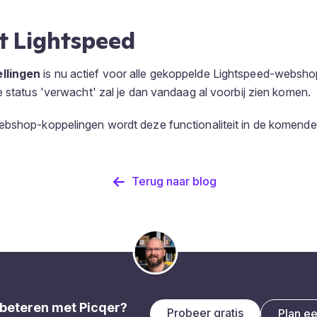
t Lightspeed
llingen
is nu actief voor alle gekoppelde Lightspeed-websho
e status 'verwacht' zal je dan vandaag al voorbij zien komen.
ebshop-koppelingen wordt deze functionaliteit in de komende 
Terug naar blog
beteren met Picqer?
Probeer gratis
Plan e