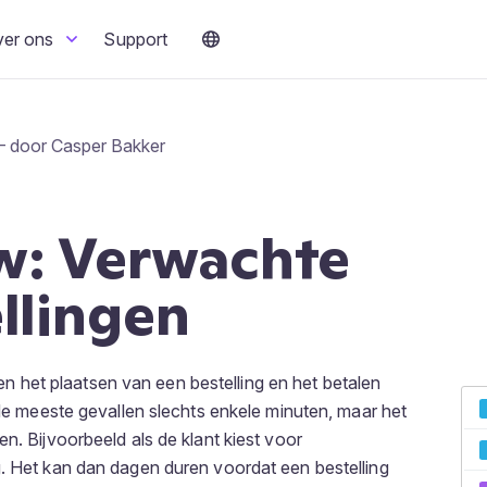
ver ons
Support
– door Casper Bakker
w: Verwachte
llingen
ussen het plaatsen van een bestelling en het betalen
n de meeste gevallen slechts enkele minuten, maar het
n. Bijvoorbeeld als de klant kiest voor
. Het kan dan dagen duren voordat een bestelling