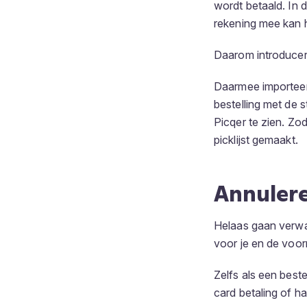
wordt betaald. In d
rekening mee kan 
Daarom introduce
Daarmee importeert
bestelling met de 
Picqer te zien. Zod
picklijst gemaakt.
Annuler
Helaas gaan verwac
voor je en de voor
Zelfs als een beste
card betaling of h