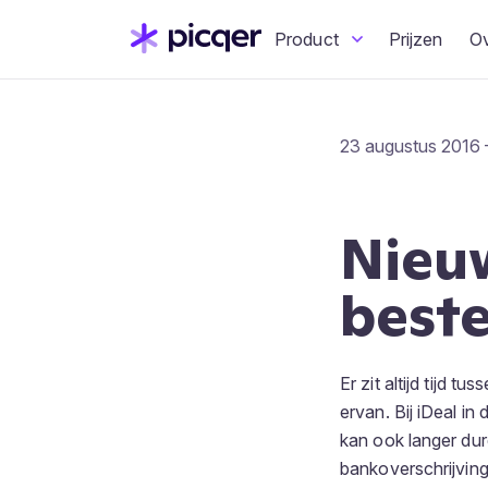
Product
Prijzen
O
23 augustus 2016 
Nieu
beste
Er zit altijd tijd t
ervan. Bij iDeal i
kan ook langer dure
bankoverschrijving