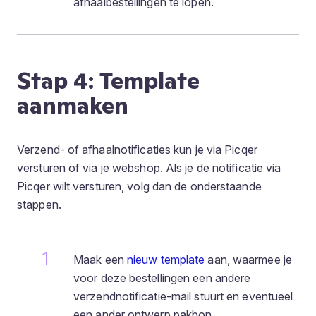
afhaalbestellingen te lopen.
Stap 4: Template
aanmaken
Verzend- of afhaalnotificaties kun je via Picqer
versturen of via je webshop. Als je de notificatie via
Picqer wilt versturen, volg dan de onderstaande
stappen.
Maak een
nieuw template
aan, waarmee je
voor deze bestellingen een andere
verzendnotificatie-mail stuurt en eventueel
een ander ontwerp pakbon.