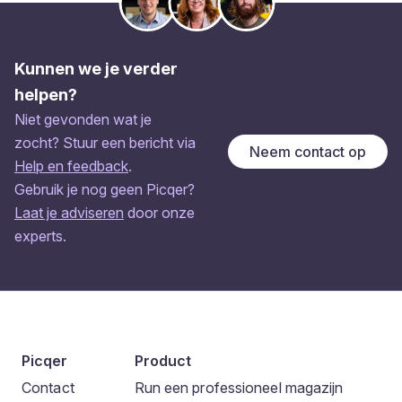
Kunnen we je verder
helpen?
Niet gevonden wat je
zocht? Stuur een bericht via
Neem contact op
Help en feedback
.
Gebruik je nog geen Picqer?
Laat je adviseren
door onze
experts.
Picqer
Product
Contact
Run een professioneel magazijn