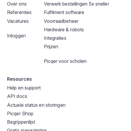
Over ons
Verwerk bestellingen 5x sneller
Referenties
Fulfilment software
Vacatures
Voorraadbeheer
Hardware & robots
Inloggen
Integraties
Prijzen
Picqer voor scholen
Resources
Help en support
API docs
Actuele status en storingen
Picqer Shop
Begrippenlijst
Gratis magazijntips