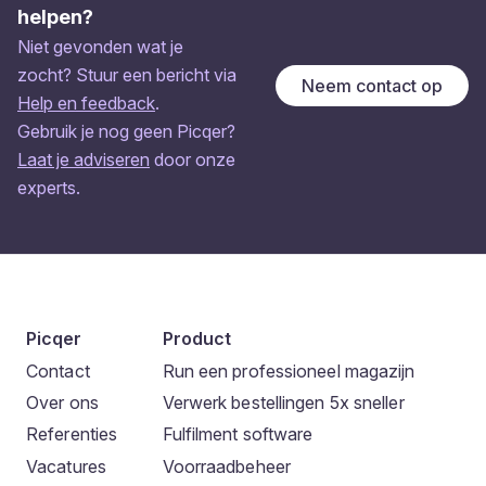
helpen?
Niet gevonden wat je
zocht? Stuur een bericht via
Neem contact op
Help en feedback
.
Gebruik je nog geen Picqer?
Laat je adviseren
door onze
experts.
Picqer
Product
Contact
Run een professioneel magazijn
Over ons
Verwerk bestellingen 5x sneller
Referenties
Fulfilment software
Vacatures
Voorraadbeheer