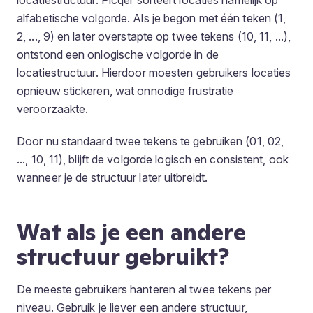
locatiestructuur. Picqer sorteert locaties namelijk op
alfabetische volgorde. Als je begon met één teken (1,
2, ..., 9) en later overstapte op twee tekens (10, 11, ...),
ontstond een onlogische volgorde in de
locatiestructuur. Hierdoor moesten gebruikers locaties
opnieuw stickeren, wat onnodige frustratie
veroorzaakte.
Door nu standaard twee tekens te gebruiken (01, 02,
..., 10, 11), blijft de volgorde logisch en consistent, ook
wanneer je de structuur later uitbreidt.
Wat als je een andere
structuur gebruikt?
De meeste gebruikers hanteren al twee tekens per
niveau. Gebruik je liever een andere structuur,