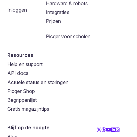
Hardware & robots
Inloggen
Integraties
Prijzen
Picqer voor scholen
Resources
Help en support
API docs
Actuele status en storingen
Picqer Shop
Begrippenlijst
Gratis magazijntips
Blijf op de hoogte
Blog