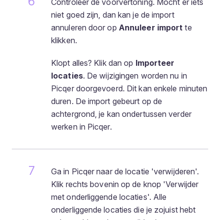
Controleer de voorvertoning. Mocht er iets
niet goed zijn, dan kan je de import
annuleren door op
Annuleer import
te
klikken.
Klopt alles? Klik dan op
Importeer
locaties
. De wijzigingen worden nu in
Picqer doorgevoerd. Dit kan enkele minuten
duren. De import gebeurt op de
achtergrond, je kan ondertussen verder
werken in Picqer.
Ga in Picqer naar de locatie 'verwijderen'.
Klik rechts bovenin op de knop 'Verwijder
met onderliggende locaties'. Alle
onderliggende locaties die je zojuist hebt