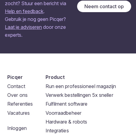
zocht? Stuur een bericht via
Neem contact op
Help en feedback
.
Gebruik je nog geen Picqer?
Laat je adviseren
door onze
experts.
Picqer
Product
Contact
Run een professioneel magazijn
Over ons
Verwerk bestellingen 5x sneller
Referenties
Fulfilment software
Vacatures
Voorraadbeheer
Hardware & robots
Inloggen
Integraties