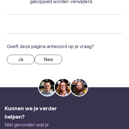
gekoppeld worden verwijderd.
Geeft deze pagina antwoord op je vraag?
Ja
Nee
Kunnen we je verder
helpen?
Niet gevonden wat je