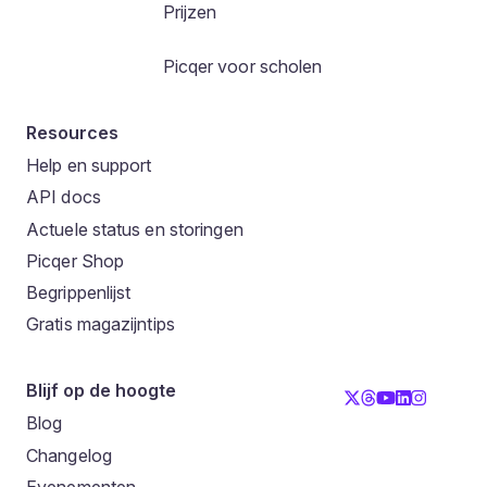
Prijzen
Picqer voor scholen
Resources
Help en support
API docs
Actuele status en storingen
Picqer Shop
Begrippenlijst
Gratis magazijntips
Blijf op de hoogte
Blog
Changelog
Evenementen