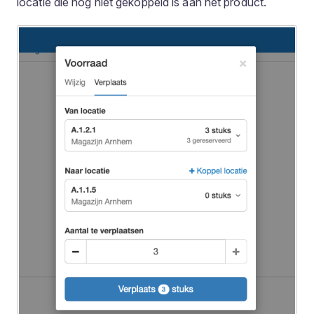
locatie die nog niet gekoppeld is aan het product.