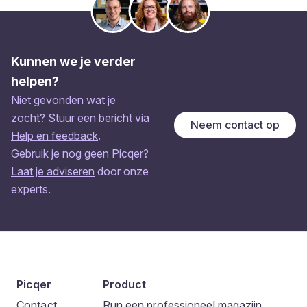
Kunnen we je verder
helpen?
Niet gevonden wat je
zocht? Stuur een bericht via
Neem contact op
Help en feedback
.
Gebruik je nog geen Picqer?
Laat je adviseren
door onze
experts.
Picqer
Product
Contact
Run een professioneel magazijn