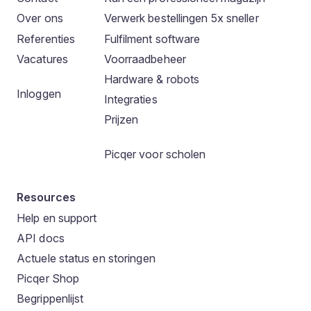
Over ons
Verwerk bestellingen 5x sneller
Referenties
Fulfilment software
Vacatures
Voorraadbeheer
Hardware & robots
Inloggen
Integraties
Prijzen
Picqer voor scholen
Resources
Help en support
API docs
Actuele status en storingen
Picqer Shop
Begrippenlijst