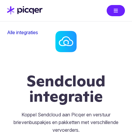
Alle integraties
Sendcloud
integratie
Koppel Sendcloud aan Picqer en verstuur
brievenbuspakjes en pakketten met verschillende
vervoerders.