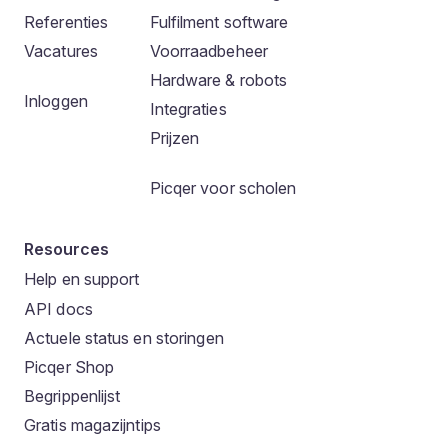
Referenties
Fulfilment software
Vacatures
Voorraadbeheer
Hardware & robots
Inloggen
Integraties
Prijzen
Picqer voor scholen
Resources
Help en support
API docs
Actuele status en storingen
Picqer Shop
Begrippenlijst
Gratis magazijntips