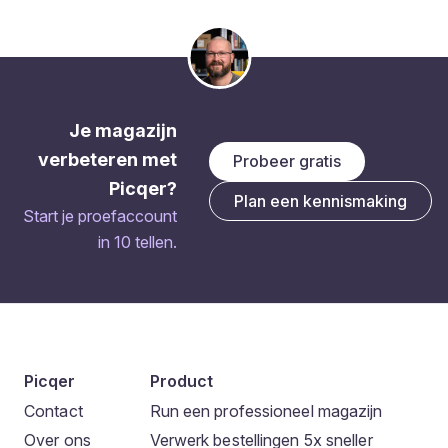
Je magazijn
verbeteren met
Probeer gratis
Picqer?
Plan een kennismaking
Start je proefaccount
in 10 tellen.
Picqer
Product
Contact
Run een professioneel magazijn
Over ons
Verwerk bestellingen 5x sneller