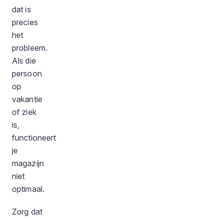
dat is
precies
het
probleem.
Als die
persoon
op
vakantie
of ziek
is,
functioneert
je
magazijn
niet
optimaal.
Zorg dat