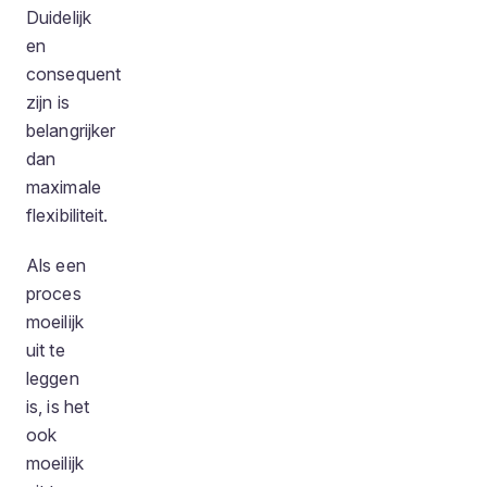
Duidelijk
en
consequent
zijn is
belangrijker
dan
maximale
flexibiliteit.
Als een
proces
moeilijk
uit te
leggen
is, is het
ook
moeilijk