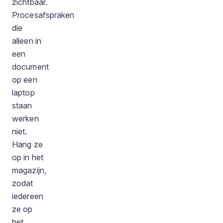
zichtbaar.
Procesafspraken
die
alleen in
een
document
op een
laptop
staan
werken
niet.
Hang ze
op in het
magazijn,
zodat
iedereen
ze op
het