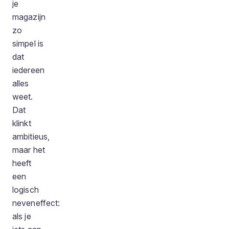
je
magazijn
zo
simpel is
dat
iedereen
alles
weet.
Dat
klinkt
ambitieus,
maar het
heeft
een
logisch
neveneffect:
als je