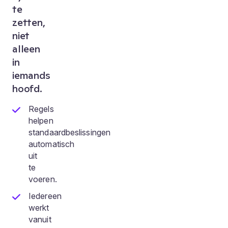
te
zetten,
niet
alleen
in
iemands
hoofd.
Regels
helpen
standaardbeslissingen
automatisch
uit
te
voeren.
Iedereen
werkt
vanuit