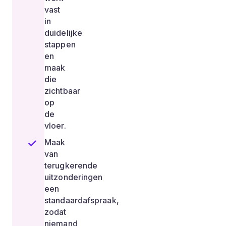
vast
in
duidelijke
stappen
en
maak
die
zichtbaar
op
de
vloer.
Maak
van
terugkerende
uitzonderingen
een
standaardafspraak,
zodat
niemand