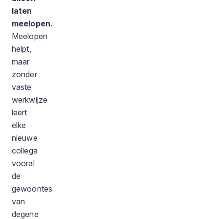
laten
meelopen.
Meelopen
helpt,
maar
zonder
vaste
werkwijze
leert
elke
nieuwe
collega
vooral
de
gewoontes
van
degene