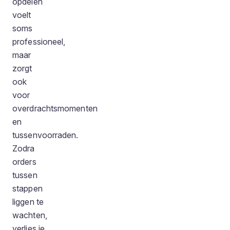
opdelen
voelt
soms
professioneel,
maar
zorgt
ook
voor
overdrachtsmomenten
en
tussenvoorraden.
Zodra
orders
tussen
stappen
liggen te
wachten,
verlies je