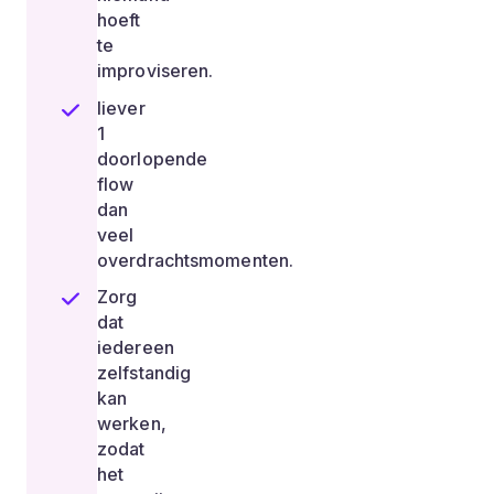
hoeft
te
improviseren.
liever
1
doorlopende
flow
dan
veel
overdrachtsmomenten.
Zorg
dat
iedereen
zelfstandig
kan
werken,
zodat
het