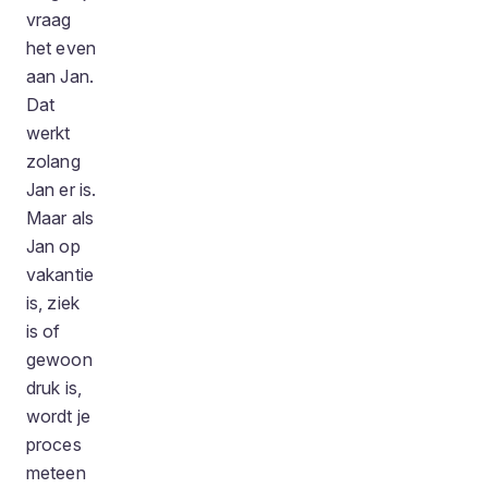
vraag
het even
aan Jan.
Dat
werkt
zolang
Jan er is.
Maar als
Jan op
vakantie
is, ziek
is of
gewoon
druk is,
wordt je
proces
meteen