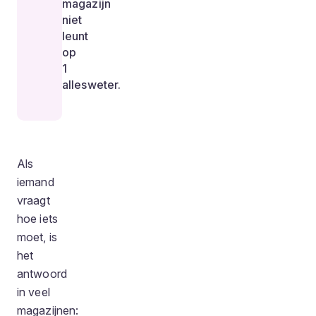
magazijn
niet
leunt
op
1
allesweter.
Als
iemand
vraagt
hoe iets
moet, is
het
antwoord
in veel
magazijnen: