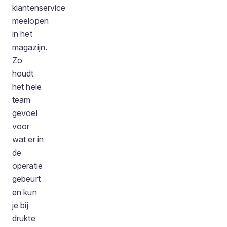
klantenservice
meelopen
in het
magazijn.
Zo
houdt
het hele
team
gevoel
voor
wat er in
de
operatie
gebeurt
en kun
je bij
drukte