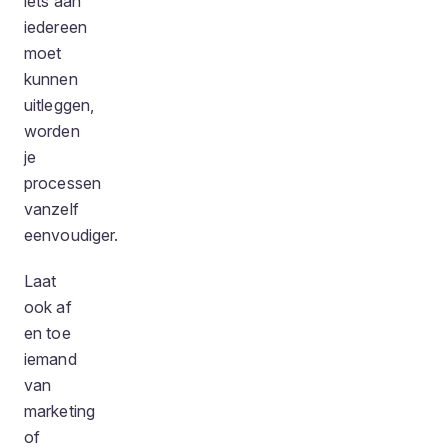
iets aan
iedereen
moet
kunnen
uitleggen,
worden
je
processen
vanzelf
eenvoudiger.
Laat
ook af
en toe
iemand
van
marketing
of