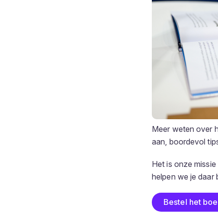
Meer weten over h
aan, boordevol tip
Het is onze missie
helpen we je daar b
Bestel het bo