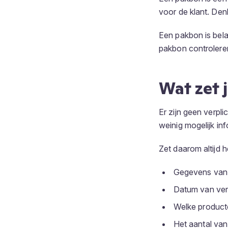
voor de klant. Den
Een pakbon is bela
pakbon controleren
Wat zet 
Er zijn geen verpl
weinig mogelijk inf
Zet daarom altijd 
Gegevens van 
Datum van ver
Welke producte
Het aantal van