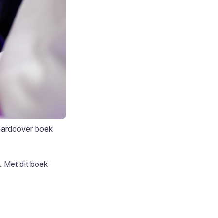
 hardcover boek
. Met dit boek