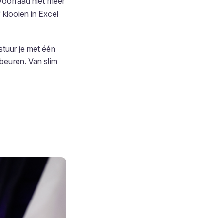
voorraad niet meer
 klooien in Excel
tuur je met één
ebeuren. Van slim