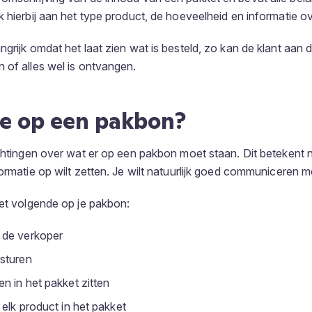
k hierbij aan het type product, de hoeveelheid en informatie ov
ngrijk omdat het laat zien wat is besteld, zo kan de klant aan
 of alles wel is ontvangen.
je op een pakbon?
ichtingen over wat er op een pakbon moet staan. Dit betekent ni
ormatie op wilt zetten. Je wilt natuurlijk goed communiceren me
het volgende op je pakbon:
de verkoper
sturen
n in het pakket zitten
 elk product in het pakket