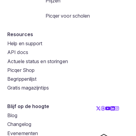
Prijzen
Picqer voor scholen
Resources
Help en support
API docs
Actuele status en storingen
Picqer Shop
Begrippenlijst
Gratis magazijntips
Blijf op de hoogte
Blog
Changelog
Evenementen