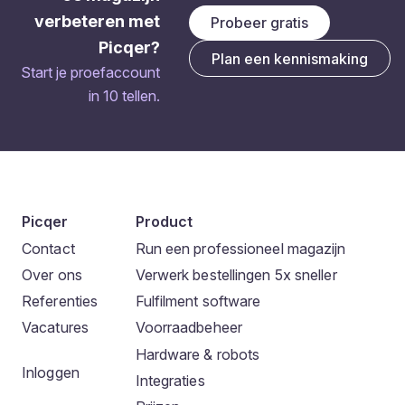
verbeteren met
Probeer gratis
Picqer?
Plan een kennismaking
Start je proefaccount
in 10 tellen.
Picqer
Product
Contact
Run een professioneel magazijn
Over ons
Verwerk bestellingen 5x sneller
Referenties
Fulfilment software
Vacatures
Voorraadbeheer
Hardware & robots
Inloggen
Integraties