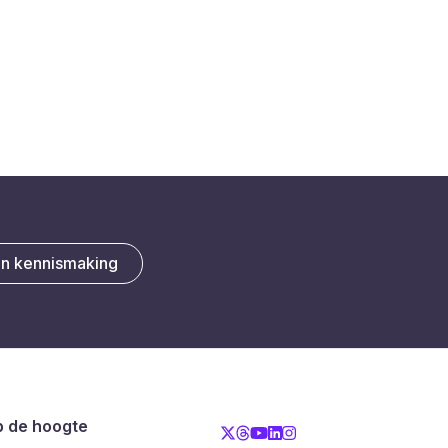
en kennismaking
op de hoogte