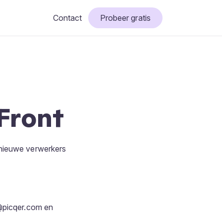
Contact
Probeer gratis
Front
 nieuwe verwerkers
@picqer.com en