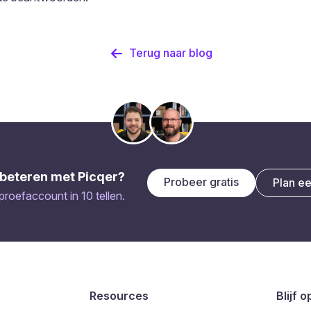
Terug naar blog
beteren met Picqer?
Probeer gratis
Plan e
 proefaccount in 10 tellen.
Resources
Blijf 