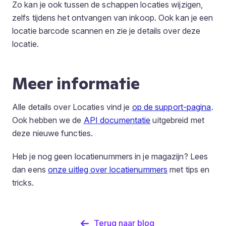
Zo kan je ook tussen de schappen locaties wijzigen,
zelfs tijdens het ontvangen van inkoop. Ook kan je een
locatie barcode scannen en zie je details over deze
locatie.
Meer informatie
Alle details over Locaties vind je
op de support-pagina
.
Ook hebben we de
API documentatie
uitgebreid met
deze nieuwe functies.
Heb je nog geen locatienummers in je magazijn? Lees
dan eens
onze uitleg over locatienummers
met tips en
tricks.
Terug naar blog