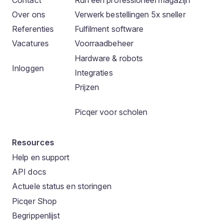
Over ons
Verwerk bestellingen 5x sneller
Referenties
Fulfilment software
Vacatures
Voorraadbeheer
Hardware & robots
Inloggen
Integraties
Prijzen
Picqer voor scholen
Resources
Help en support
API docs
Actuele status en storingen
Picqer Shop
Begrippenlijst