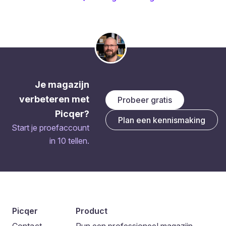
Je magazijn
verbeteren met
Probeer gratis
Picqer?
Plan een kennismaking
Start je proefaccount
in 10 tellen.
Picqer
Product
Contact
Run een professioneel magazijn