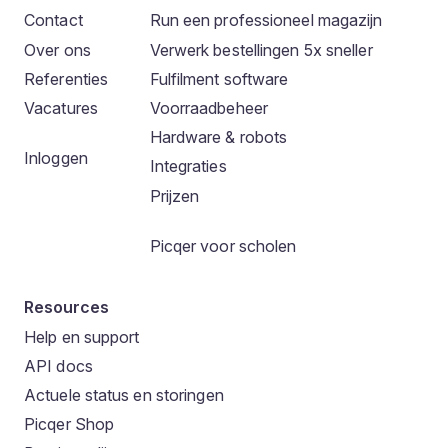
Contact
Run een professioneel magazijn
Over ons
Verwerk bestellingen 5x sneller
Referenties
Fulfilment software
Vacatures
Voorraadbeheer
Hardware & robots
Inloggen
Integraties
Prijzen
Picqer voor scholen
Resources
Help en support
API docs
Actuele status en storingen
Picqer Shop