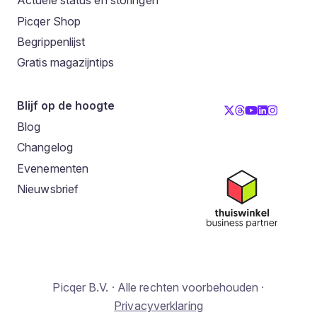
Actuele status en storingen
Picqer Shop
Begrippenlijst
Gratis magazijntips
Blijf op de hoogte
Blog
Changelog
Evenementen
Nieuwsbrief
Picqer B.V. · Alle rechten voorbehouden ·
Privacyverklaring