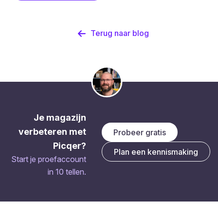
Terug naar blog
Je magazijn
verbeteren met
Probeer gratis
Picqer?
Plan een kennismaking
Start je proefaccount
in 10 tellen.