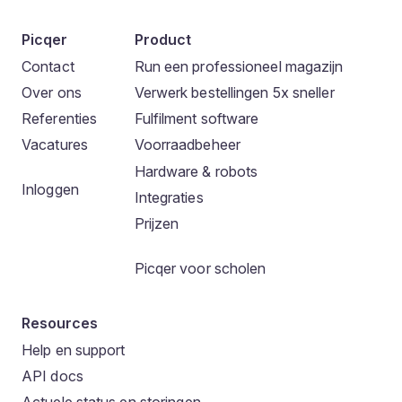
Picqer
Product
Contact
Run een professioneel magazijn
Over ons
Verwerk bestellingen 5x sneller
Referenties
Fulfilment software
Vacatures
Voorraadbeheer
Hardware & robots
Inloggen
Integraties
Prijzen
Picqer voor scholen
Resources
Help en support
API docs