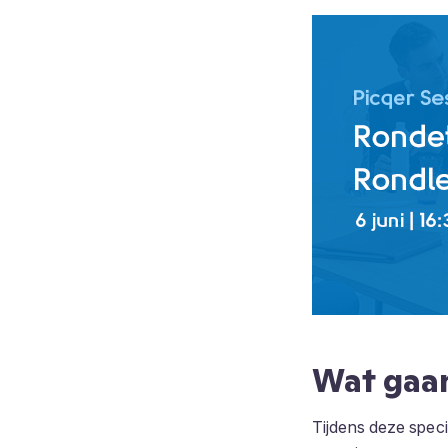
Wat gaa
Tijdens deze speci