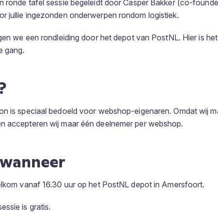
 ronde tafel sessie begeleidt door Casper Bakker (co-founde
r jullie ingezonden onderwerpen rondom logistiek.
jgen we een rondleiding door het depot van PostNL. Hier is he
e gang.
?
on is speciaal bedoeld voor webshop-eigenaren. Omdat wij m
n accepteren wij maar één deelnemer per webshop.
 wanneer
elkom vanaf 16.30 uur op het PostNL depot in Amersfoort.
ssie is gratis.