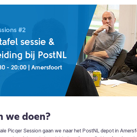
n we doen?
ale Picqer Session gaan we naar het PostNL depot in Amersfo