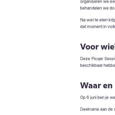
organiseren we een
behandelen we doo
Na wat te eten kri
dat moment in voll
Voor wie
Deze Picqer Sessi
beschikbaar hebbe
Waar en
Op 6 juni ben je w
Deelname aan de se