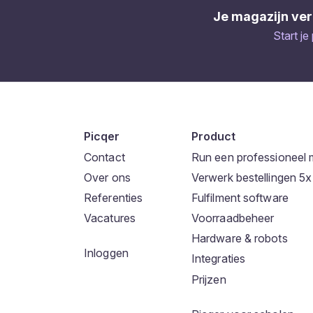
Je magazijn ver
Start je
Picqer
Product
Contact
Run een professioneel 
Over ons
Verwerk bestellingen 5x 
Referenties
Fulfilment software
Vacatures
Voorraadbeheer
Hardware & robots
Inloggen
Integraties
Prijzen