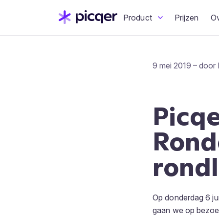
Product
Prijzen
O
9 mei 2019 – door 
Picqe
Ronde
rondl
Op donderdag 6 ju
gaan we op bezoek