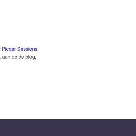
r
Picqer Sessions
 aan op de blog,