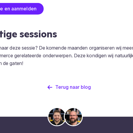
ie en aanmelden
ige sessions
t naar deze sessie? De komende maanden organiseren wij mee
erce gerelateerde onderwerpen. Deze kondigen wij natuurlijk
n de gaten!
Terug naar blog