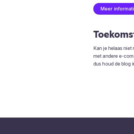
Meer informat
Toekomst
Kan je helaas nie
met andere e-comm
dus houd de blog i