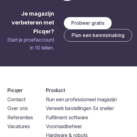
Je magazijn
verbeteren met
Probeer gratis
Picqer?
Plan een kennismaking
Start je proefaccount
in 10 tellen.
Picqer
Product
Contact
Run een professioneel magazijn
Over ons
Verwerk bestellingen 5x sneller
Referenties
Fulfilment software
Vacatures
Voorraadbeheer
Hardware & robots