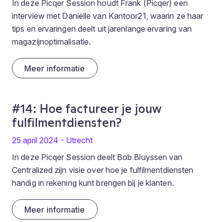
In deze Picqer Session houdt Frank (Picqer) een
interview met Daniëlle van Kantoor21, waarin ze haar
tips en ervaringen deelt uit jarenlange ervaring van
magazijnoptimalisatie.
Meer informatie
#14: Hoe factureer je jouw
fulfilmentdiensten?
25 april 2024 - Utrecht
In deze Picqer Session deelt Bob Bluyssen van
Centralized zijn visie over hoe je fulfilmentdiensten
handig in rekening kunt brengen bij je klanten.
Meer informatie