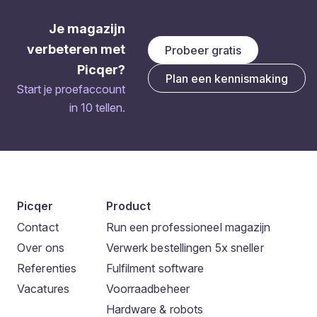
Je magazijn
verbeteren met
Probeer gratis
Picqer?
Plan een kennismaking
Start je proefaccount
in 10 tellen.
Picqer
Product
Contact
Run een professioneel magazijn
Over ons
Verwerk bestellingen 5x sneller
Referenties
Fulfilment software
Vacatures
Voorraadbeheer
Hardware & robots