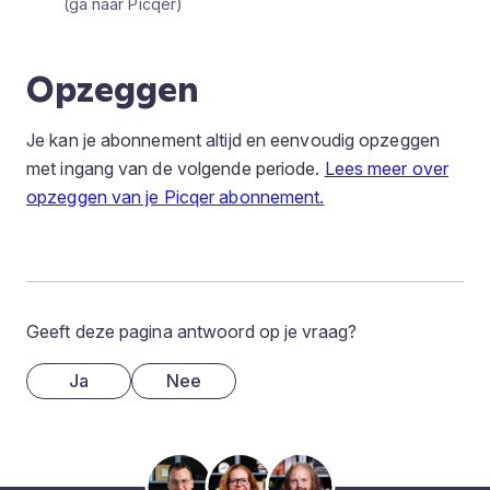
Opzeggen
Je kan je abonnement altijd en eenvoudig opzeggen
met ingang van de volgende periode.
Lees meer over
opzeggen van je Picqer abonnement.
Geeft deze pagina antwoord op je vraag?
Ja
Nee