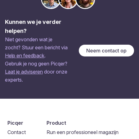
Kunnen we je verder
helpen?
Niet gevonden wat je
zocht? Stuur een bericht via
Neem contact op
Help en feedback
.
Gebruik je nog geen Picqer?
Laat je adviseren
door onze
experts.
Picqer
Product
Contact
Run een professioneel magazijn