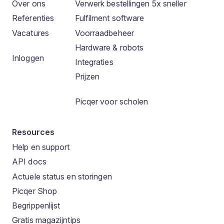
Over ons
Verwerk bestellingen 5x sneller
Referenties
Fulfilment software
Vacatures
Voorraadbeheer
Hardware & robots
Inloggen
Integraties
Prijzen
Picqer voor scholen
Resources
Help en support
API docs
Actuele status en storingen
Picqer Shop
Begrippenlijst
Gratis magazijntips