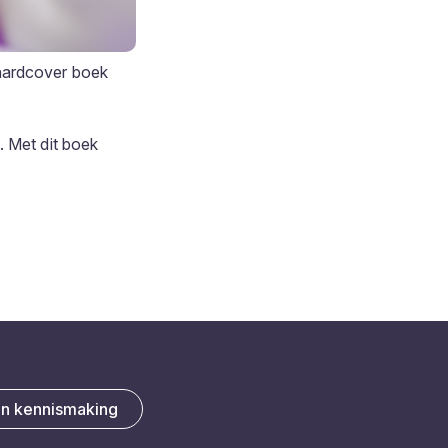
 hardcover boek
. Met dit boek
en kennismaking