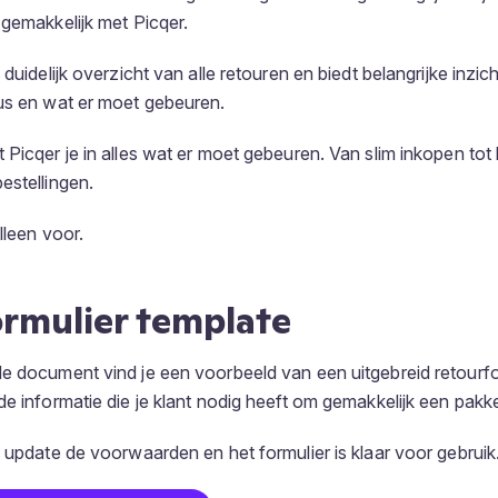
 gemakkelijk met Picqer.
 duidelijk overzicht van alle retouren en biedt belangrijke inzic
us en wat er moet gebeuren.
 Picqer je in alles wat er moet gebeuren. Van slim inkopen to
estellingen.
alleen voor.
rmulier template
e document vind je een voorbeeld van een uitgebreid retourfo
e informatie die je klant nodig heeft om gemakkelijk een pakke
, update de voorwaarden en het formulier is klaar voor gebruik