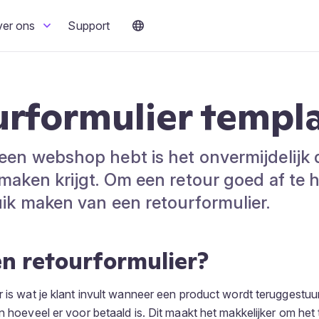
ver ons
Support
rformulier templ
een webshop hebt is het onvermijdelijk 
 maken krijgt. Om een retour goed af te
uik maken van een retourformulier.
en retourformulier?
r is wat je klant invult wanneer een product wordt teruggestuu
en hoeveel er voor betaald is. Dit maakt het makkelijker om he