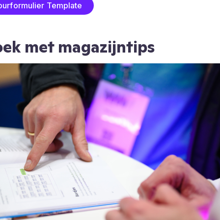
urformulier Template
oek met magazijntips