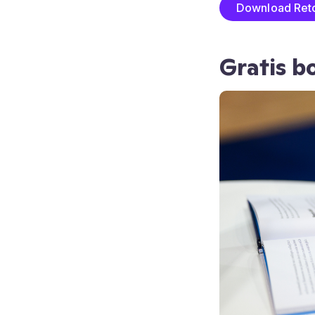
Download Reto
Gratis b