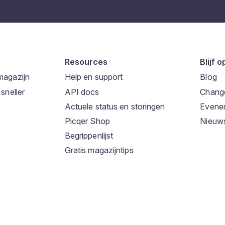
Resources
Blijf 
magazijn
Help en support
Blog
sneller
API docs
Chang
Actuele status en storingen
Evene
Picqer Shop
Nieuws
Begrippenlijst
Gratis magazijntips