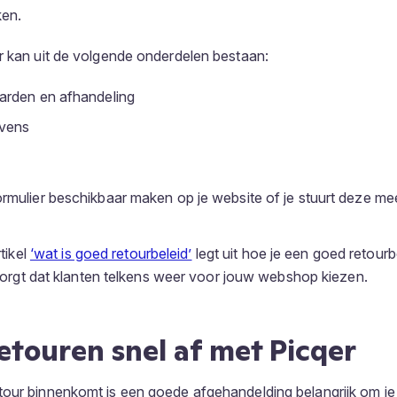
ken.
r kan uit de volgende onderdelen bestaan:
rden en afhandeling
evens
ormulier beschikbaar maken op je website of je stuurt deze me
tikel
‘wat is goed retourbeleid’
legt uit hoe je een goed retourb
zorgt dat klanten telkens weer voor jouw webshop kiezen.
etouren snel af met Picqer
our binnenkomt is een goede afgehandelding belangrijk om je 