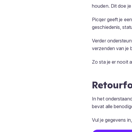
houden. Dit doe je
Picqer geeft je een
geschiedenis, stat
Verder ondersteunt
verzenden van je b
Zo sta je er nooit 
Retourfo
In het onderstaand
bevat alle benodigd
Vul je gegevens in