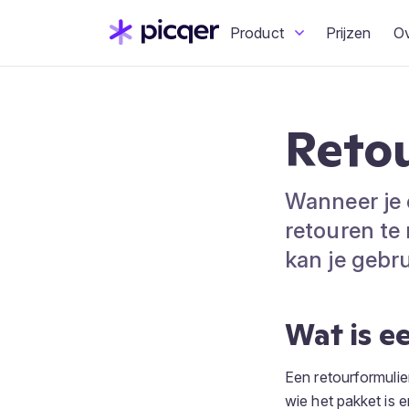
Product
Prijzen
O
Retou
Wanneer je 
retouren te
kan je gebr
Wat is e
Een retourformulie
wie het pakket is 