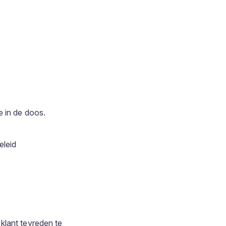
e in de doos.
eleid
klant tevreden te