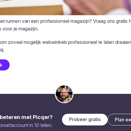
et runnen van een professioneel magazijn? Vraag ons gratis
s voor je magazijn.
 om zoveel mogelijk webwinkels professioneel te laten draaien
ij.
ek
beteren met Picqer?
Probeer gratis
Plan e
 proefaccount in 10 tellen.