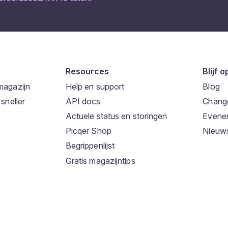
Resources
Blijf 
magazijn
Help en support
Blog
sneller
API docs
Chang
Actuele status en storingen
Evene
Picqer Shop
Nieuws
Begrippenlijst
Gratis magazijntips