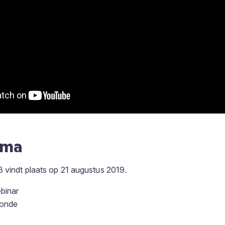
mma
 vindt plaats op 21 augustus 2019.
ebinar
ronde