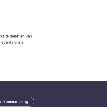
is te delen en van
e events om je
en kennismaking