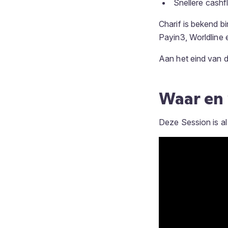
Snellere cash
Charif is bekend b
Payin3, Worldline 
Aan het eind van d
Waar en
Deze Session is al