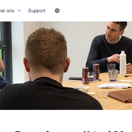
ver ons
Support