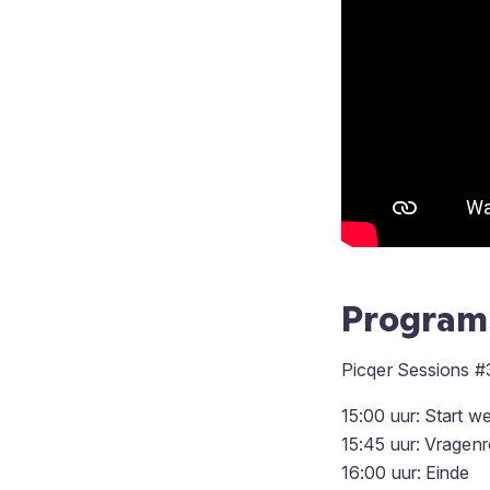
Progra
Picqer Sessions #3
15:00 uur: Start w
15:45 uur: Vragen
16:00 uur: Einde