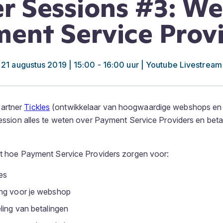
er Sessions #3: We
ent Service Prov
21 augustus 2019 | 15:00 - 16:00 uur | Youtube Livestream
artner
Tickles
(ontwikkelaar van hoogwaardige webshops en 
 Session alles te weten over Payment Service Providers en be
lt hoe Payment Service Providers zorgen voor:
es
ng voor je webshop
ling van betalingen