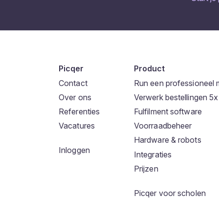
Picqer
Product
Contact
Run een professioneel 
Over ons
Verwerk bestellingen 5x 
Referenties
Fulfilment software
Vacatures
Voorraadbeheer
Hardware & robots
Inloggen
Integraties
Prijzen
Picqer voor scholen