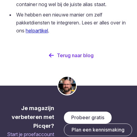
container nog wel bij de juiste alias staat.
We hebben een nieuwe manier om zelf
pakketdiensten te integreren. Lees er alles over in
ons
helpartikel
.
Terug naar blog
Je magazijn
verbeteren met
Probeer gratis
Picqer?
Plan een kennismaking
Start je proefaccount