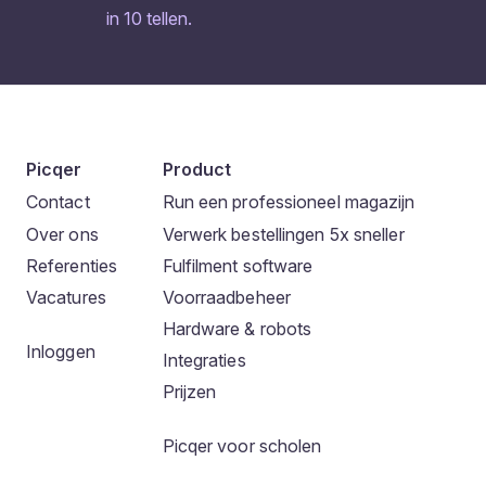
in 10 tellen.
Picqer
Product
Contact
Run een professioneel magazijn
Over ons
Verwerk bestellingen 5x sneller
Referenties
Fulfilment software
Vacatures
Voorraadbeheer
Hardware & robots
Inloggen
Integraties
Prijzen
Picqer voor scholen