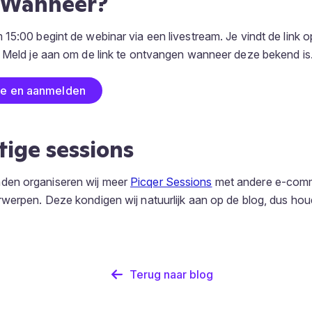
 Wanneer?
15:00 begint de webinar via een livestream. Je vindt de link 
. Meld je aan om de link te ontvangen wanneer deze bekend is
ie en aanmelden
ige sessions
en organiseren wij meer
Picqer Sessions
met andere e-com
werpen. Deze kondigen wij natuurlijk aan op de blog, dus houd
Terug naar blog