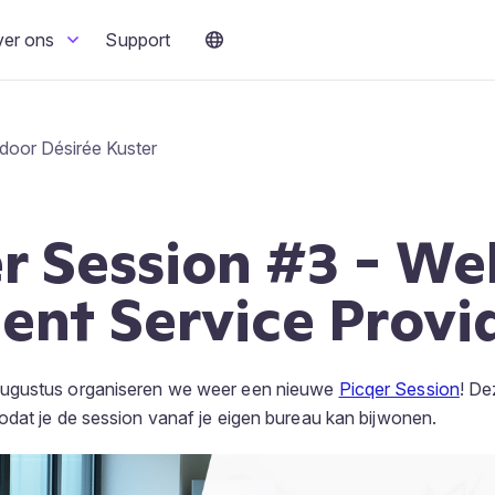
ver ons
Support
door Désirée Kuster
r Session #3 - We
nt Service Provi
ugustus organiseren we weer een nieuwe
Picqer Session
! De
dat je de session vanaf je eigen bureau kan bijwonen.