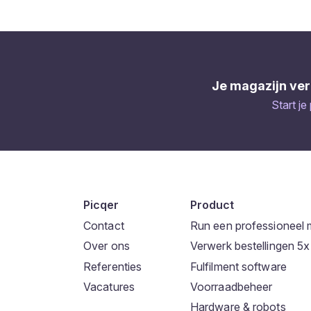
Je magazijn ver
Start je
Picqer
Product
Contact
Run een professioneel 
Over ons
Verwerk bestellingen 5x 
Referenties
Fulfilment software
Vacatures
Voorraadbeheer
Hardware & robots