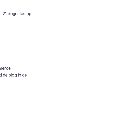
op 21 augustus op
.
merce
 de blog in de