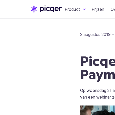
Product
Prijzen
O
2 augustus 2019 – 
Picqe
Payme
Op woensdag 21 a
van een webinar zo