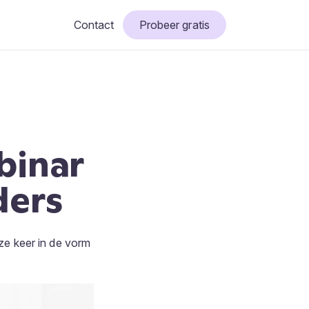
Contact
Probeer gratis
binar
ders
ze keer in de vorm