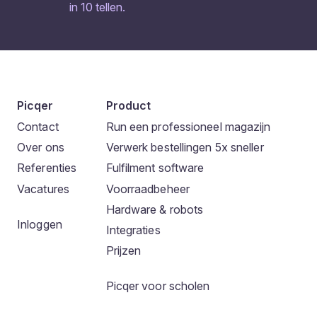
in 10 tellen.
Picqer
Product
Contact
Run een professioneel magazijn
Over ons
Verwerk bestellingen 5x sneller
Referenties
Fulfilment software
Vacatures
Voorraadbeheer
Hardware & robots
Inloggen
Integraties
Prijzen
Picqer voor scholen