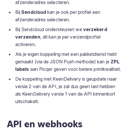
afzenderadres selecteren.
Bij
Sendcloud
kan je ook per profiel een
afzenderadres selecteren.
Bij Sendcloud ondersteunen we
verzekerd
verzenden
, dit kan je per verzendprofiel
activeren.
Als je eigen koppeling met een pakketdienst hebt
gemaakt (via de JSON Push methode) kan je
ZPL
labels
aan Picqer geven voor betere printkwaliteit.
De koppeling met KeenDelivery is geupdate naar
versie 2 van de API, je zal dus geen last hebben
als KeenDelivery versie 1 van de API binnenkort
uitschakelt.
API en webhooks