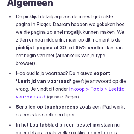
Algemeen
De picklijst detailpagina is de meest gebruikte
pagina in Picqer. Daarom hebben we gekeken hoe
we die pagina zo snel mogelijk kunnen maken. We
zitten er nog middenin, maar op dit moment is de
picklijst-pagina al 30 tot 65% sneller
dan aan
het begin van mei (afhankelijk van je type
browser).
Hoe oud is je voorraad? De nieuwe
export
'Leeftijd van voorraad'
geeft je antwoord op die
vraag. Je vindt dit onder
Inkoop > Tools > Leeftijd
van voorraad
.
Scrollen op touchscreens
zoals een iPad werkt
nu een stuk sneller en fijner.
In het
Log tabblad bij een bestelling
staan nu
meer details, zoals welke picklijst er gesloten is