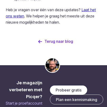
Heb je vragen over één van deze updates?
Laat het
ons weten
. We helpen je graag het meeste uit deze
nieuwe mogelijkheden te halen.
Terug naar blog
Je magazijn
verbeteren met
Probeer gratis
Picqer?
Plan een kennismaking
Start je proefaccount