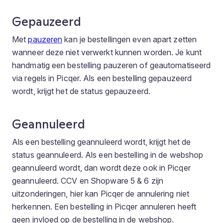
Gepauzeerd
Met
pauzeren
kan je bestellingen even apart zetten
wanneer deze niet verwerkt kunnen worden. Je kunt
handmatig een bestelling pauzeren of geautomatiseerd
via regels in Picqer. Als een bestelling gepauzeerd
wordt, krijgt het de status
gepauzeerd
.
Geannuleerd
Als een bestelling geannuleerd wordt, krijgt het de
status
geannuleerd
. Als een bestelling in de webshop
geannuleerd wordt, dan wordt deze ook in Picqer
geannuleerd. CCV en Shopware 5 & 6 zijn
uitzonderingen, hier kan Picqer de annulering niet
herkennen. Een bestelling in Picqer annuleren heeft
geen invloed op de bestelling in de webshop.