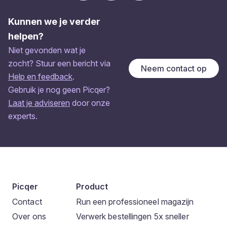
Kunnen we je verder
helpen?
Niet gevonden wat je
zocht? Stuur een bericht via
Neem contact op
Help en feedback
.
Gebruik je nog geen Picqer?
Laat je adviseren
door onze
experts.
Picqer
Product
Contact
Run een professioneel magazijn
Over ons
Verwerk bestellingen 5x sneller