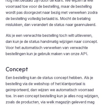
nog niet betaald zijn door de klant. We wijzen al wel
voorraad toe voor de bestelling, maar de bestelling
wordt pas doorgezet naar
bezig met verwerken
zodra
de bestelling volledig betaald is. Mocht de betaling
mislukken, dan verandert de status naar
geannuleerd
.
Als je een verwachte bestelling toch wilt uitleveren,
dan kun je de status handmatig wijzigen naar
concept
.
Voor het automatisch verwerken van verwachte
bestellingen kun je gebruik maken van onze API.
Concept
Een bestelling kan de status
concept
hebben. Als je
bestelling via de webshop of het klantportaal is
geïmporteerd, dan wijzen we automatisch voorraad
toe. In een concept bestelling kun je alles nog wijzigen,
zoals de producten, via welk magazijn geleverd mag