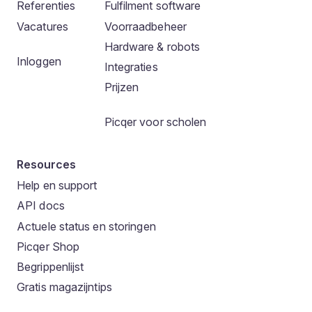
Referenties
Fulfilment software
Vacatures
Voorraadbeheer
Hardware & robots
Inloggen
Integraties
Prijzen
Picqer voor scholen
Resources
Help en support
API docs
Actuele status en storingen
Picqer Shop
Begrippenlijst
Gratis magazijntips