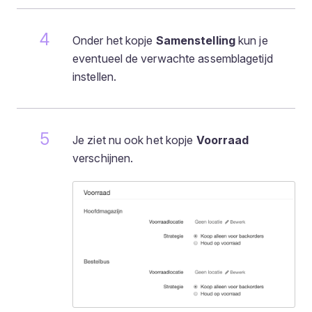
Onder het kopje
Samenstelling
kun je
eventueel de verwachte assemblagetijd
instellen.
Je ziet nu ook het kopje
Voorraad
verschijnen.