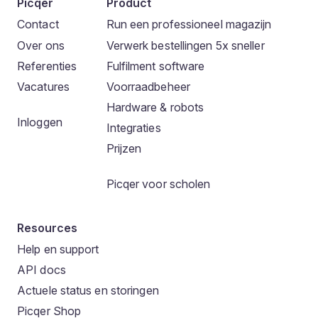
Picqer
Product
Contact
Run een professioneel magazijn
Over ons
Verwerk bestellingen 5x sneller
Referenties
Fulfilment software
Vacatures
Voorraadbeheer
Hardware & robots
Inloggen
Integraties
Prijzen
Picqer voor scholen
Resources
Help en support
API docs
Actuele status en storingen
Picqer Shop